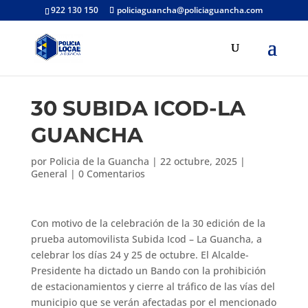
922 130 150
policiaguancha@policiaguancha.com
30 SUBIDA ICOD-LA
GUANCHA
por
Policia de la Guancha
|
22 octubre, 2025
|
General
|
0 Comentarios
Con motivo de la celebración de la 30 edición de la
prueba automovilista Subida Icod – La Guancha, a
celebrar los días 24 y 25 de octubre. El Alcalde-
Presidente ha dictado un Bando con la prohibición
de estacionamientos y cierre al tráfico de las vías del
municipio que se verán afectadas por el mencionado