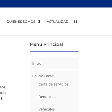
QUIÉNES SOMOS
ACTUALIDAD
Menú Principal
Inicio
Policía Local:
Carta de servicios
024,
ncia
Denuncias
S,
Vehículos